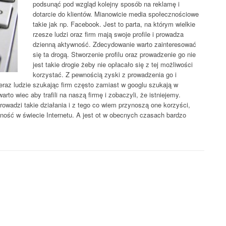
podsunąć pod wzgląd kolejny sposób na reklamę i
dotarcie do klientów. Mianowicie media społecznościowe
takie jak np. Facebook. Jest to parta, na którym wielkie
rzesze ludzi oraz firm mają swoje profile i prowadza
dzienną aktywność. Zdecydowanie warto zainteresować
się ta drogą. Stworzenie profilu oraz prowadzenie go nie
jest takie drogie żeby nie opłacało się z tej możliwości
korzystać. Z pewnością zyski z prowadzenia go i
raz ludzie szukając firm często zamiast w googlu szukają w
o wiec aby trafili na naszą firmę i zobaczyli, że istniejemy.
prowadzi takie działania i z tego co wiem przynoszą one korzyści,
ność w świecie Internetu. A jest ot w obecnych czasach bardzo