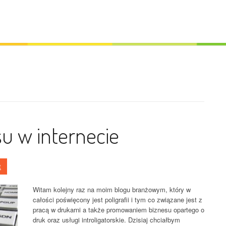
u w internecie
t
Witam kolejny raz na moim blogu branżowym, który w
całości poświęcony jest poligrafii i tym co związane jest z
pracą w drukarni a także promowaniem biznesu opartego o
druk oraz usługi introligatorskie. Dzisiaj chciałbym