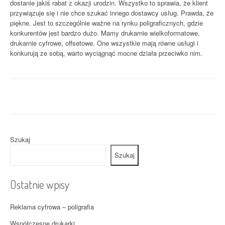
dostanie jakiś rabat z okazji urodzin. Wszystko to sprawia, że klient
przywiązuje się i nie chce szukać innego dostawcy usług. Prawda, że
piękne. Jest to szczególnie ważne na rynku poligraficznych, gdzie
konkurentów jest bardzo dużo. Mamy drukarnie wielkoformatowe,
drukarnie cyfrowe, offsetowe. One wszystkie mają równe usługi i
konkurują ze sobą, warto wyciągnąć mocne działa przeciwko nim.
Szukaj
Szukaj
Ostatnie wpisy
Reklama cyfrowa – poligrafia
Współczesne drukarki