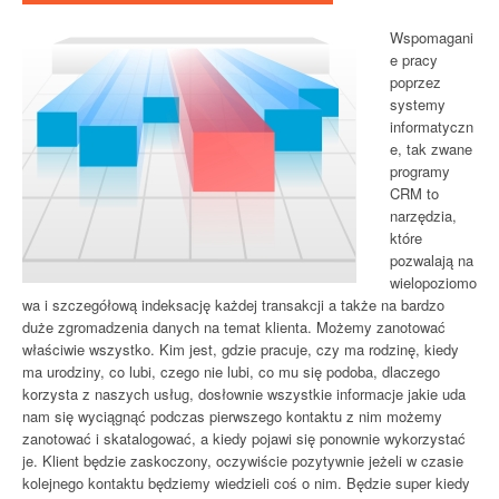
Wspomagani
e pracy
poprzez
systemy
informatyczn
e, tak zwane
programy
CRM to
narzędzia,
które
pozwalają na
wielopoziomo
wa i szczegółową indeksację każdej transakcji a także na bardzo
duże zgromadzenia danych na temat klienta. Możemy zanotować
właściwie wszystko. Kim jest, gdzie pracuje, czy ma rodzinę, kiedy
ma urodziny, co lubi, czego nie lubi, co mu się podoba, dlaczego
korzysta z naszych usług, dosłownie wszystkie informacje jakie uda
nam się wyciągnąć podczas pierwszego kontaktu z nim możemy
zanotować i skatalogować, a kiedy pojawi się ponownie wykorzystać
je. Klient będzie zaskoczony, oczywiście pozytywnie jeżeli w czasie
kolejnego kontaktu będziemy wiedzieli coś o nim. Będzie super kiedy