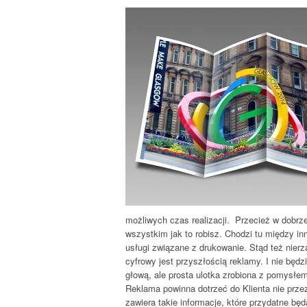
możliwych czas realizacji. Przecież w dobrze 
wszystkim jak to robisz. Chodzi tu między in
usługi związane z drukowanie. Stąd też nier
cyfrowy jest przyszłością reklamy. I nie będ
głową, ale prosta ulotka zrobiona z pomysłe
Reklama powinna dotrzeć do Klienta nie przez
zawiera takie informacje, które przydatne będ