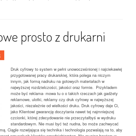
we prosto z drukarni
t
Druk cyfrowy to system w pełni unowocześnionej i najciekawiej
przygotowanej pracy drukarskiej, która polega na niczym
innym, jak formą nadruku na gotowych materiałach w
najwyższej rozdzielczości, jakości oraz formie. Przykładem
może być reklama- mowa tu o o takich rzeczach jak gadżety
reklamowe, ulotki, reklamy czy druk cyfrowy w najwyższej
jakości, niezależnie od wielkości druku. Druk cyfrowy daje Ci,
jako Klientowi gwarancję doczytania nawet tej najmniejszej
czcionki, której zdecydowanie nie przeczytałbyś w wydruku
standardowym. Nie musi być też nudna, bo może zachwycać
mą. Ciągle rozwijająca się technika i technologia pozwalają na to, aby
nawet przyszłych klientów przedsiębiorstwa. Nie musisz bowiem w