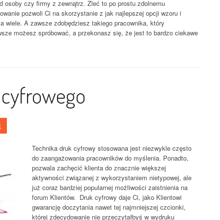
d osoby czy firmy z zewnątrz. Zleć to po prostu zdolnemu
wanie pozwoli Ci na skorzystanie z jak najlepszej opcji wzoru i
 za wiele. A zawsze zdobędziesz takiego pracownika, który
wsze możesz spróbować, a przekonasz się, że jest to bardzo ciekawe
 cyfrowego
t
Technika druk cyfrowy stosowana jest niezwykle często
do zaangażowania pracowników do myślenia. Ponadto,
pozwala zachęcić klienta do znacznie większej
aktywności związanej z wykorzystaniem nietypowej, ale
już coraz bardziej popularnej możliwości zaistnienia na
forum Klientów. Druk cyfrowy daje Ci, jako Klientowi
gwarancję doczytania nawet tej najmniejszej czcionki,
której zdecydowanie nie przeczytałbyś w wydruku