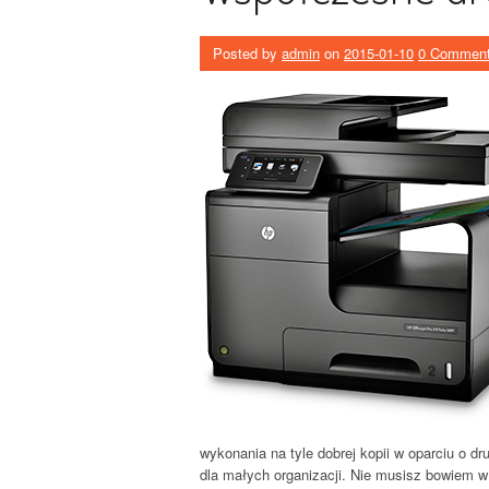
Posted by
admin
on
2015-01-10
0 Commen
wykonania na tyle dobrej kopii w oparciu o d
dla małych organizacji. Nie musisz bowiem