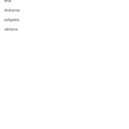
druk
drukarnia
poligrafia
reklama