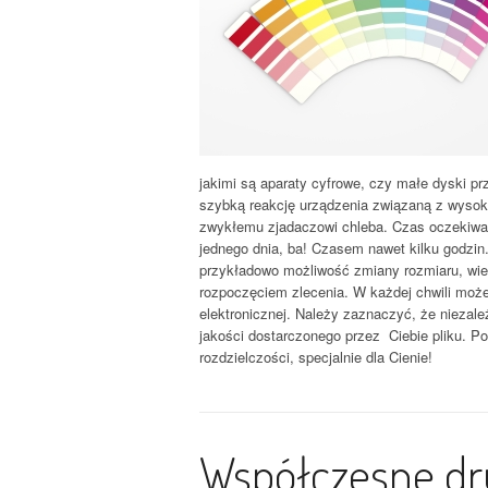
jakimi są aparaty cyfrowe, czy małe dyski p
szybką reakcję urządzenia związaną z wysoką
zwykłemu zjadaczowi chleba. Czas oczekiwan
jednego dnia, ba! Czasem nawet kilku godzin
przykładowo możliwość zmiany rozmiaru, wielk
rozpoczęciem zlecenia. W każdej chwili możes
elektronicznej. Należy zaznaczyć, że niezal
jakości dostarczonego przez Ciebie pliku. Po
rozdzielczości, specjalnie dla Cienie!
Współczesne dr