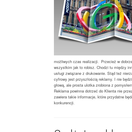
możliwych czas realizacji. Przecież w dobrze 
wszystkim jak to robisz. Chodzi tu między in
usługi związane z drukowanie. Stąd też nier
cyfrowy jest przyszłością reklamy. I nie będ
głową, ale prosta ulotka zrobiona z pomysłe
Reklama powinna dotrzeć do Klienta nie przez
zawiera takie informacje, które przydatne będ
konkurencji.