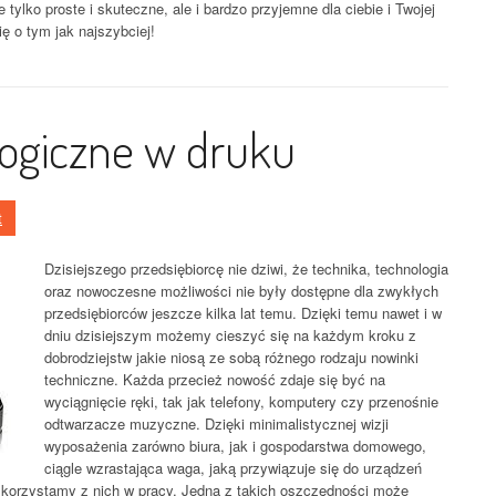
 tylko proste i skuteczne, ale i bardzo przyjemne dla ciebie i Twojej
ię o tym jak najszybciej!
logiczne w druku
t
Dzisiejszego przedsiębiorcę nie dziwi, że technika, technologia
oraz nowoczesne możliwości nie były dostępne dla zwykłych
przedsiębiorców jeszcze kilka lat temu. Dzięki temu nawet i w
dniu dzisiejszym możemy cieszyć się na każdym kroku z
dobrodziejstw jakie niosą ze sobą różnego rodzaju nowinki
techniczne. Każda przecież nowość zdaje się być na
wyciągnięcie ręki, tak jak telefony, komputery czy przenośnie
odtwarzacze muzyczne. Dzięki minimalistycznej wizji
wyposażenia zarówno biura, jak i gospodarstwa domowego,
ciągle wzrastająca waga, jaką przywiązuje się do urządzeń
 korzystamy z nich w pracy. Jedną z takich oszczędności może