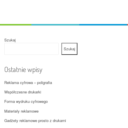
Szukaj
Szukaj
Ostatnie wpisy
Reklama cyfrowa – poligrafia
Współczesne drukarki
Forma wydruku cyfrowego
Materiały reklamowe
Gadżety reklamowe prosto z drukarni