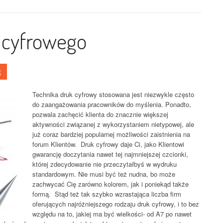
 cyfrowego
t
Technika druk cyfrowy stosowana jest niezwykle często
do zaangażowania pracowników do myślenia. Ponadto,
pozwala zachęcić klienta do znacznie większej
aktywności związanej z wykorzystaniem nietypowej, ale
już coraz bardziej popularnej możliwości zaistnienia na
forum Klientów. Druk cyfrowy daje Ci, jako Klientowi
gwarancję doczytania nawet tej najmniejszej czcionki,
której zdecydowanie nie przeczytałbyś w wydruku
standardowym. Nie musi być też nudna, bo może
zachwycać Cię zarówno kolorem, jak i poniekąd także
formą. Stąd też tak szybko wzrastająca liczba firm
oferujących najróżniejszego rodzaju druk cyfrowy, i to bez
względu na to, jakiej ma być wielkości- od A7 po nawet