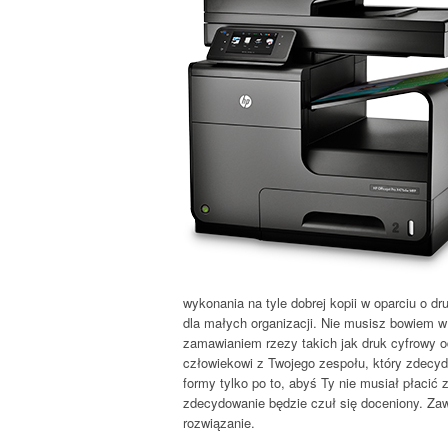
wykonania na tyle dobrej kopii w oparciu o d
dla małych organizacji. Nie musisz bowiem
zamawianiem rzezy takich jak druk cyfrowy o
człowiekowi z Twojego zespołu, który zdecydo
formy tylko po to, abyś Ty nie musiał płacić
zdecydowanie będzie czuł się doceniony. Za
rozwiązanie.